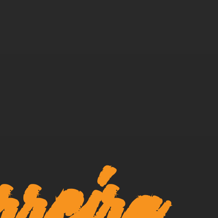
rreira