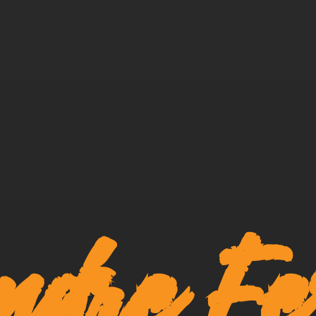
ndre Fe